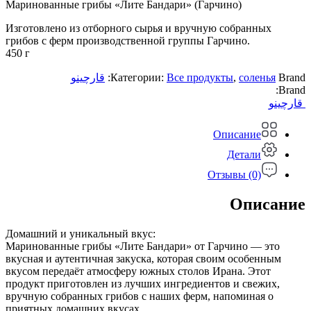
Маринованные грибы «Лите Бандари» (Гарчино)
Изготовлено из отборного сырья и вручную собранных
грибов с ферм производственной группы Гарчино.
450 г
قارچینو
Категории:
Все продукты
,
соленья
Brand:
Brand:
قارچینو
Описание
Детали
Отзывы (0)
Описание
Домашний и уникальный вкус:
Маринованные грибы «Лите Бандари» от Гарчино — это
вкусная и аутентичная закуска, которая своим особенным
вкусом передаёт атмосферу южных столов Ирана. Этот
продукт приготовлен из лучших ингредиентов и свежих,
вручную собранных грибов с наших ферм, напоминая о
приятных домашних вкусах.