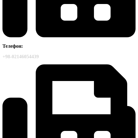
Телефон:
+98-02146054439