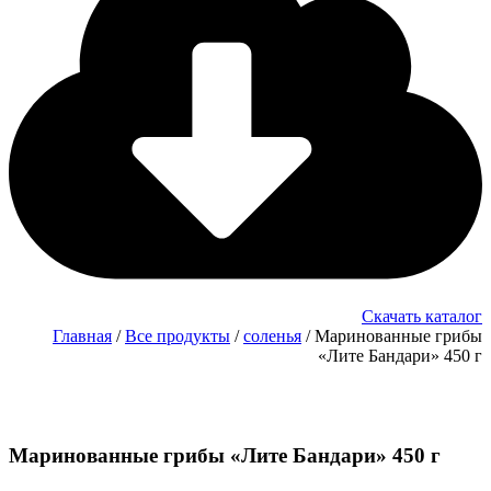
Скачать каталог
Главная
/
Все продукты
/
соленья
/ Маринованные грибы
«Лите Бандари» 450 г
Маринованные грибы «Лите Бандари» 450 г