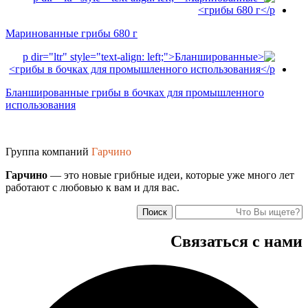
Маринованные грибы 680 г
Бланшированные грибы в бочках для промышленного
использования
Группа компаний
Гарчино
Гарчино
— это новые грибные идеи, которые уже много лет
работают с любовью к вам и для вас.
Поиск
Связаться с нами