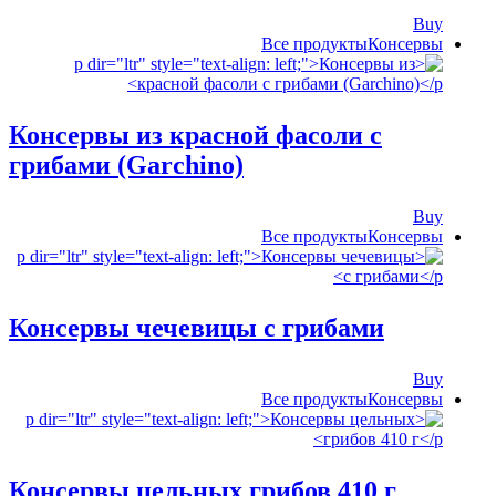
Buy
Все продукты
‍Консервы
Консервы из красной фасоли с
грибами (Garchino)
Buy
Все продукты
‍Консервы
Консервы чечевицы с грибами
Buy
Все продукты
‍Консервы
Консервы цельных грибов 410 г