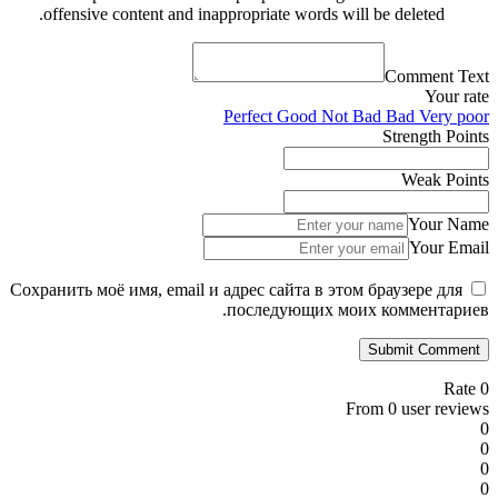
offensive content and inappropriate words will be deleted.
Comment Text
Your rate
Perfect
Good
Not Bad
Bad
Very poor
Strength Points
Weak Points
Your Name
Your Email
Сохранить моё имя, email и адрес сайта в этом браузере для
последующих моих комментариев.
0 Rate
From 0 user reviews
0
0
0
0