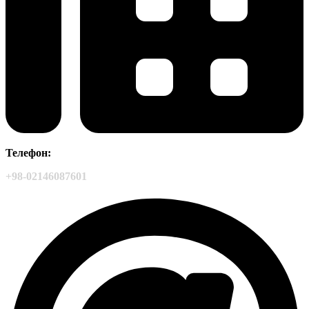
Телефон:
+98-02146087601