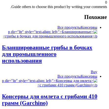
0
Guide others to choose this product by writing your comments.
Похожие
Все продукты
‍Консервы
Бланшированные грибы в бочках
для промышленного
использования
Buy
Все продукты
‍Консервы
Консервы для омлета с грибами 410
грамм (Garchino)