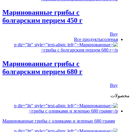
Маринованные грибы с
болгарским перцем 450 г
Buy
Все продукты
соленья
Маринованные грибы с
болгарским перцем 680 г
Buy
محصولات
Маринованные грибы с оливками и зеленью 680 грамм