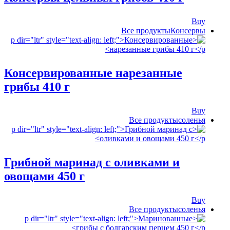
Buy
Все продукты
‍Консервы
Консервированные нарезанные
грибы 410 г
Buy
Все продукты
соленья
Грибной маринад с оливками и
овощами 450 г
Buy
Все продукты
соленья