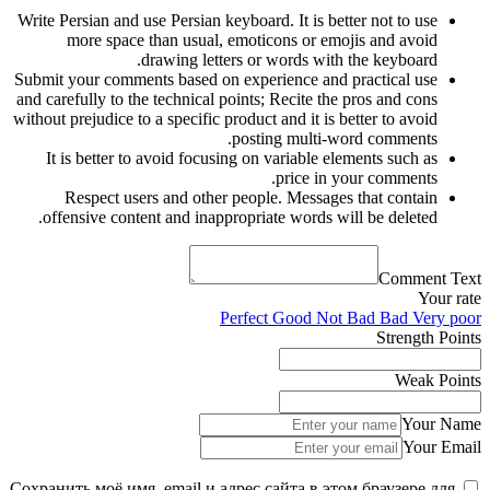
Write Persian and use Persian keyboard. It is better not to use
more space than usual, emoticons or emojis and avoid
drawing letters or words with the keyboard.
Submit your comments based on experience and practical use
and carefully to the technical points; Recite the pros and cons
without prejudice to a specific product and it is better to avoid
posting multi-word comments.
It is better to avoid focusing on variable elements such as
price in your comments.
Respect users and other people. Messages that contain
offensive content and inappropriate words will be deleted.
Comment Text
Your rate
Perfect
Good
Not Bad
Bad
Very poor
Strength Points
Weak Points
Your Name
Your Email
Сохранить моё имя, email и адрес сайта в этом браузере для