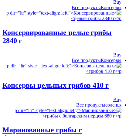
Buy
Все продукты
‍Консервы
Консервированные целые грибы
2840 г
Buy
Все продукты
‍Консервы
Консервы цельных грибов 410 г
Buy
Все продукты
соленья
Маринованные грибы с