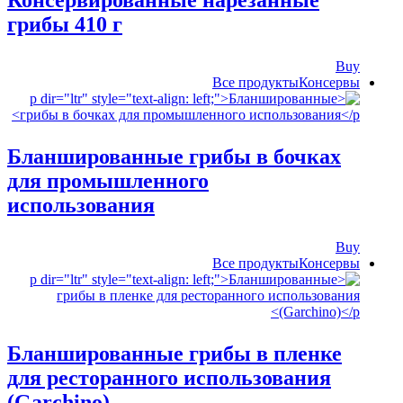
грибы 410 г
Buy
Все продукты
‍Консервы
Бланшированные грибы в бочках
для промышленного
использования
Buy
Все продукты
‍Консервы
Бланшированные грибы в пленке
для ресторанного использования
(Garchino)