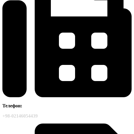
Телефон:
+98-02146054439