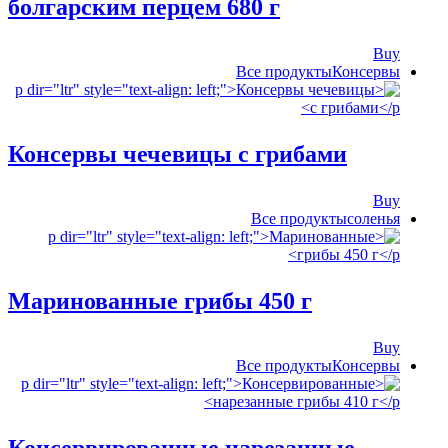
болгарским перцем 680 г
Buy
Все продукты
‍Консервы
Консервы чечевицы с грибами
Buy
Все продукты
соленья
Маринованные грибы 450 г
Buy
Все продукты
‍Консервы
Консервированные нарезанные