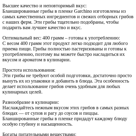
Высшее качество и неповторимый вкус:
Бланшированные грибы в пленке Garchino изготовлены из
самых качественных ингредиентов и свежих отборных грибов
с наших ферм. Эти грибы тщательно подобраны, чтобы
подарить вам лучшее качество и вкус.
Оптимальный вес: 400 грамм – готовы к употреблению:
С весом 400 грамм этот продукт легко подходит для любого
приема пищи. Грибы полностью пастеризованы и готовы к
употреблению, поэтому вы можете быстро насладиться их
вкусом и ароматом в кулинарии.
Простота использования:
Эти грибы не требуют особой подготовки, достаточно просто
вынуть их из упаковки и добавить в блюда. Эта особенность
делает использование грибов очень удобным для любых
кулинарных целей.
Разнообразие в кулинарии:
Наслаждайтесь нежным вкусом этих грибов в самых разных
блюдах — от супов и рагу до соусов и пиццы.
Бланшированные грибы в пленке придадут каждому блюду
особую глубину и насыщенность.
Богаты питательными веществами: