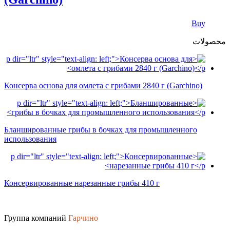
Buy
محصولات
Консерва основа для омлета с грибами 2840 г (Garchino)
Бланшированные грибы в бочках для промышленного
использования
Консервированные нарезанные грибы 410 г
Группа компаний
Гарчино