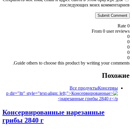
последующих моих комментариев.
0 Rate
From 0 user reviews
0
0
0
0
0
Guide others to choose this product by writing your comments.
Похожие
Все продукты
‍Консервы
Консервированные нарезанные
грибы 2840 г