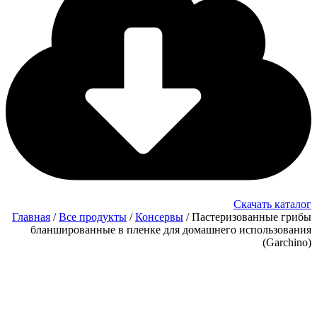
Скачать каталог
Главная
/
Все продукты
/
‍Консервы
/ Пастеризованные грибы
бланшированные в пленке для домашнего использования
(Garchino)