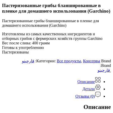
Пастеризованные грибы бланшированные в
пленке для домашнего использования (Garchino)
Пастеризованные грибы бланшированные в пленке для
домашнего использования (Garchino)
Изготовлены из самых качественных ингредиентов и
отборных грибов с фермерских хозяйств группы Garchino
Вес после слива: 400 грамм
Готовы к употреблению
Пастеризованы
قارچینو
Категории:
Все продукты
,
‍Консервы
Brand:
Brand:
قارچینو
Описание
Детали
Отзывы (0)
Описание