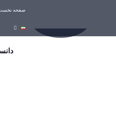
صفحه نخست
دانستن