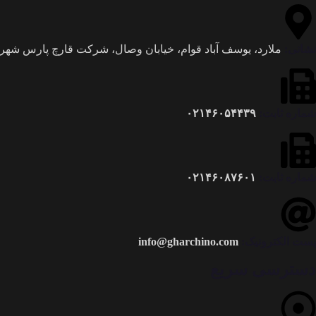
نشانی:
ملارد، یوسف آباد قوام، خیابان وصال، شرکت قارچ پارس شهری
شماره ثابت:
۰۲۱۴۶۰۵۴۴۳۹
شماره ثابت:
۰۲۱۴۶۰۸۷۶۰۱
پست الکترونیک:
info@gharchino.com
دسترسی سریع