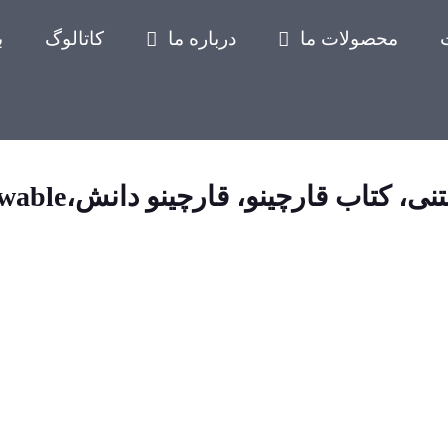
محصولات ما
درباره ما
کاتالوگ
ب
ی، کتاب قارچینو، قارچینو دانش،knowable