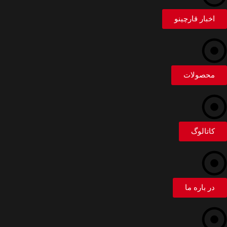
اخبار قارچینو
محصولات
کاتالوگ
در باره ما