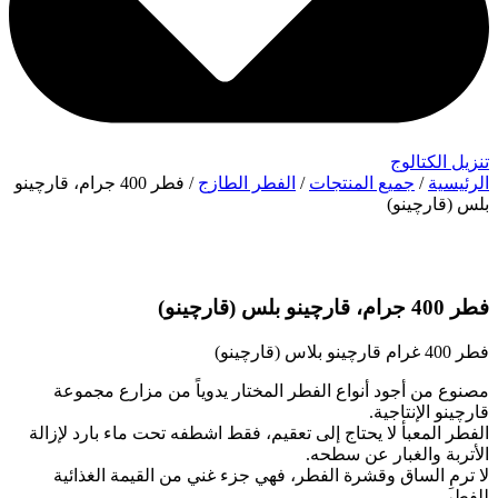
تنزيل الكتالوج
الرئيسية
/
جميع المنتجات
/
الفطر الطازج
/ فطر 400 جرام، قارچینو
بلس (قارچینو)
فطر 400 جرام، قارچینو بلس (قارچینو)
فطر 400 غرام قارچینو بلاس (قارچینو)
مصنوع من أجود أنواع الفطر المختار يدوياً من مزارع مجموعة
قارچینو الإنتاجية.
الفطر المعبأ لا يحتاج إلى تعقيم، فقط اشطفه تحت ماء بارد لإزالة
الأتربة والغبار عن سطحه.
لا ترمِ الساق وقشرة الفطر، فهي جزء غني من القيمة الغذائية
للفطر.