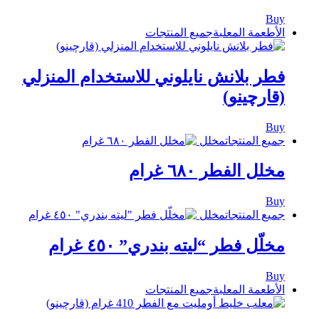
Buy
الأطعمة المعلبة
جميع المنتجات
فطر بلانش نايلوني للاستخدام المنزلي
(قارچينو)
Buy
جميع المنتجات
مخلل
مخلل الفطر ٦٨٠ غرام
Buy
جميع المنتجات
مخلل
مخلّل فطر “ليته بندري” ٤٥٠ غرام
Buy
الأطعمة المعلبة
جميع المنتجات