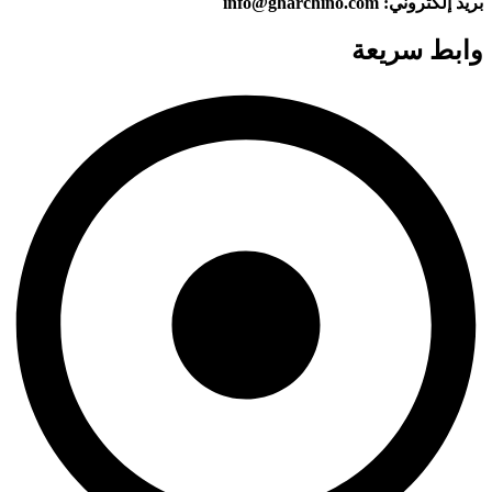
بريد إلكتروني: info@gharchino.com
وابط سريعة