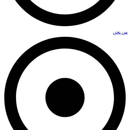
من نحن