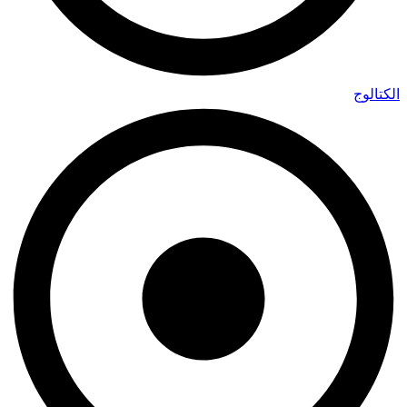
الكتالوج