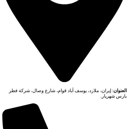
العنوان
: إيران، ملارد، يوسف آباد قوام، شارع وصال، شركة فطر
بارس شهريار.