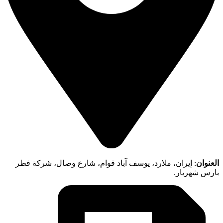
العنوان
: إيران، ملارد، يوسف آباد قوام، شارع وصال، شركة فطر
بارس شهريار.