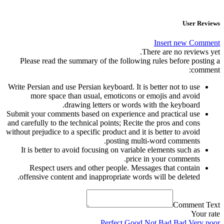
User Reviews
Insert new Comment
There are no reviews yet.
Please read the summary of the following rules before posting a
comment:
Write Persian and use Persian keyboard. It is better not to use
more space than usual, emoticons or emojis and avoid
drawing letters or words with the keyboard.
Submit your comments based on experience and practical use
and carefully to the technical points; Recite the pros and cons
without prejudice to a specific product and it is better to avoid
posting multi-word comments.
It is better to avoid focusing on variable elements such as
price in your comments.
Respect users and other people. Messages that contain
offensive content and inappropriate words will be deleted.
Comment Text
Your rate
Perfect
Good
Not Bad
Bad
Very poor