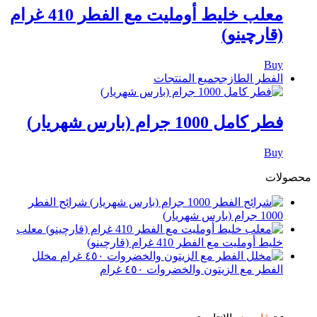
معلب خليط أومليت مع الفطر 410 غرام
(قارچينو)
Buy
الفطر الطازج
جميع المنتجات
فطر كامل 1000 جرام (بارس شهريار)
Buy
محصولات
شرائح الفطر
1000 جرام (بارس شهريار)
معلب
خليط أومليت مع الفطر 410 غرام (قارچينو)
مخلل
الفطر مع الزيتون والخضروات ٤٥٠ غرام