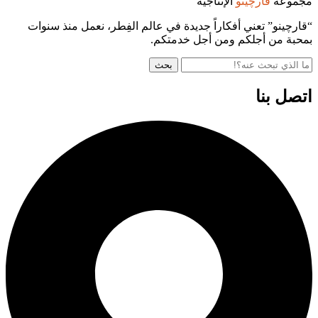
مجموعة
قارچينو
الإنتاجية
“قارچينو” تعني أفكاراً جديدة في عالم الفِطر، نعمل منذ سنوات
بمحبة من أجلكم ومن أجل خدمتكم.
بحث
اتصل بنا