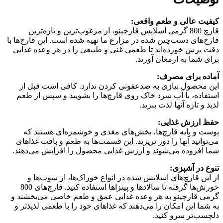
کیفیت عالی و طعم واقعی:
قارچ 800 گرمی اسلایس قارچینو، از مرغوب‌ترین و تازه‌ترین
قارچ‌های دست‌چین شده در مزارع ما تهیه شده است. این قارچ‌ها با
دقت برش خورده‌اند تا طعمی غنی و طبیعی را در هر وعده غذایی
برای شما به ارمغان آورند.
آماده برای مصرف:
این محصول نیازی به ضدعفونی کردن ندارد. کافی است قبل از
استفاده، با آب سرد خاک روی قارچ‌ها را بشویید و سپس از طعم
لذیذ و تازه آنها لذت ببرید.
حفظ ارزش غذایی:
پوست و پایه قارچ‌ها، بخش‌های مغذی و خوشمزه‌ای هستند که
می‌توانید آنها را دور نریزید. این قسمت‌ها به طعم و بافت غذاهای
شما افزوده می‌شوند و ارزش غذایی محصول را افزایش می‌دهند.
تنوع در آشپزی:
از این قارچ‌های اسلایس شده در انواع خوراک‌ها، از سوپ‌ها و
خورش‌ها گرفته تا سالادها و پیتزاها استفاده کنید. قارچ‌های 800
گرمی قارچینو به هر وعده غذایی عمق و طعم خاصی می‌بخشند و
به شما این امکان را می‌دهند که غذاهای خود را با طعمی لذیذتر و
دلچسب‌تر سرو کنید.