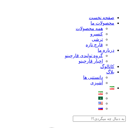
صفحه نخست
محصولات ما
همه محصولات
کنسرو
ترشی
قارچ تازه
درباره ما
گروه تولیدی قارچینو
اخبار قارچینو
کاتالوگ
بلاگ
دانستنی ها
آشپزی