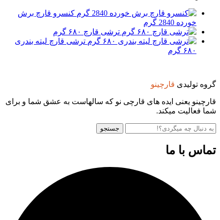
کنسرو قارچ برش
خورده 2840 گرم
ترشی قارچ ۶۸۰ گرم
ترشی قارچ لیته بندری
۶۸۰ گرم
گروه تولیدی
قارچینو
قارچینو یعنی ایده های قارچی نو که سالهاست به عشق شما و برای
شما فعالیت میکند.
جستجو
تماس با ما