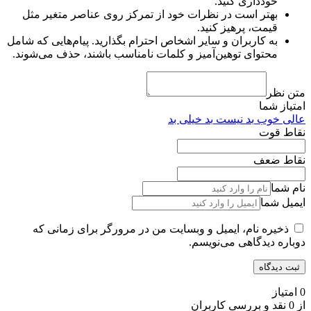
خودداری کنید.
بهتر است در نظرات خود از تمرکز روی عناصر متغیر مثل
قیمت، پرهیز کنید.
به کاربران و سایر اشخاص احترام بگذارید. پیام‌هایی که شامل
محتوای توهین‌آمیز و کلمات نامناسب باشند، حذف می‌شوند.
متن نظر
امتیاز شما
عالی
خوب
بد نیست
بد
خیلی بد
نقاط قوت
نقاط ضعف
نام شما
ایمیل شما
ذخیره نام، ایمیل و وبسایت من در مرورگر برای زمانی که
دوباره دیدگاهی می‌نویسم.
0 امتیاز
از 0 نقد و بررسی کاربران