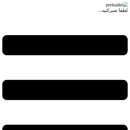
لطفا صبرکنید...