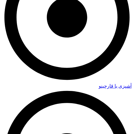
آشپزی با قارچینو