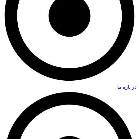
در باره ما