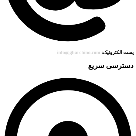
پست الکترونیک:
info@gharchino.com
دسترسی سریع