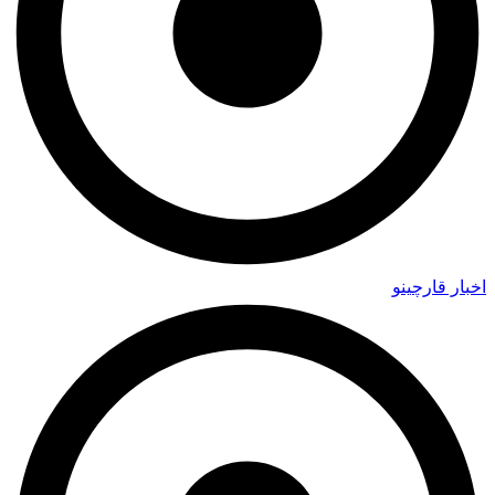
اخبار قارچینو